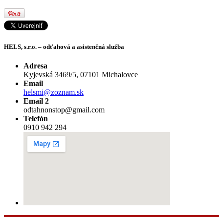
HELS, s.r.o. – odťahová a asistenčná služba
Adresa
Kyjevská 3469/5, 07101 Michalovce
Email
helsmi@zoznam.sk
Email 2
odtahnonstop@gmail.com
Telefón
0910 942 294