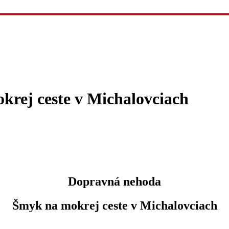
rej ceste v Michalovciach
Dopravná nehoda
Šmyk na mokrej ceste v Michalovciach