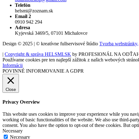
Telefón
helsmi@zoznam.sk
Email 2
0910 942 294
Adresa
Kyjevská 3469/5, 07101 Michalovce
Design © 2025 | © kreatívne fullservisové štúdio
Tvorba webstránky,
|
Copyright & správa HELSMI.SK
by PROFESIONÁL NA ODŤA
Používame cookies pre ten najlepší zážitok z našich webových stráno
Informácii
POVINNÉ INFORMOVANIE A GDPR
Close
Privacy Overview
This website uses cookies to improve your experience while you navigat
working of basic functionalities of the website. We also use third-pa
consent. You also have the option to opt-out of these cookies. But op
Necessary
Necessary