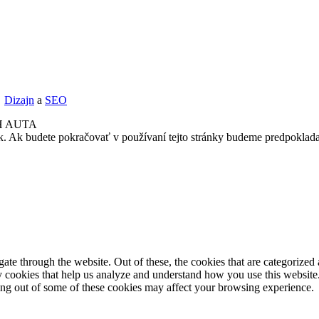
Dizajn
a
SEO
H AUTA
k. Ak budete pokračovať v používaní tejto stránky budeme predpoklada
e through the website. Out of these, the cookies that are categorized a
rty cookies that help us analyze and understand how you use this websit
ting out of some of these cookies may affect your browsing experience.