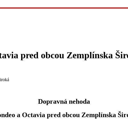
avia pred obcou Zemplínska Šir
iroká
Dopravná nehoda
ndeo a Octavia pred obcou Zemplínska Šir