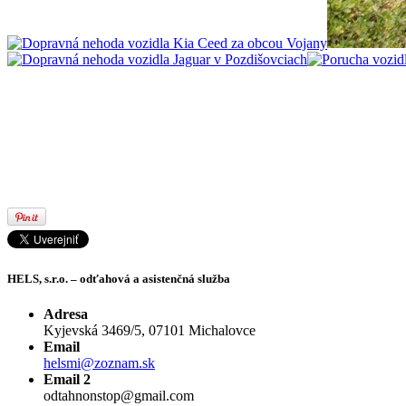
HELS, s.r.o. – odťahová a asistenčná služba
Adresa
Kyjevská 3469/5, 07101 Michalovce
Email
helsmi@zoznam.sk
Email 2
odtahnonstop@gmail.com