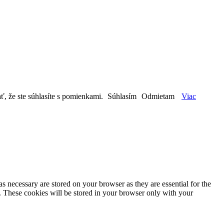
ť, že ste súhlasíte s pomienkami.
Súhlasím
Odmietam
Viac
s necessary are stored on your browser as they are essential for the
e. These cookies will be stored in your browser only with your