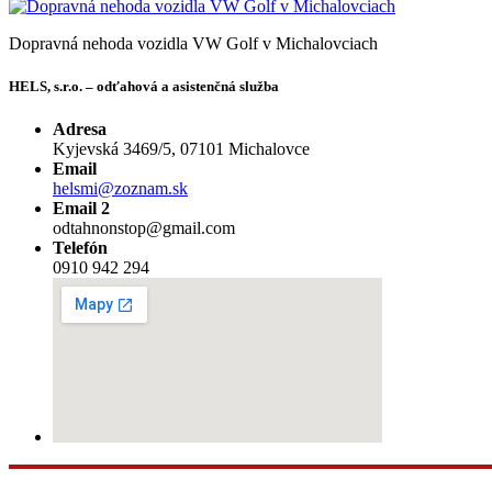
Dopravná nehoda vozidla VW Golf v Michalovciach
HELS, s.r.o. – odťahová a asistenčná služba
Adresa
Kyjevská 3469/5, 07101 Michalovce
Email
helsmi@zoznam.sk
Email 2
odtahnonstop@gmail.com
Telefón
0910 942 294