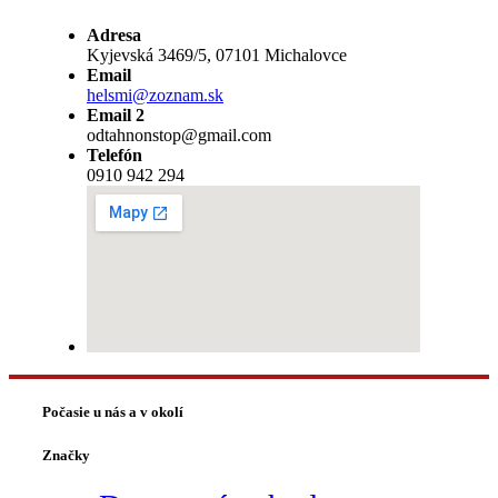
Adresa
Kyjevská 3469/5, 07101 Michalovce
Email
helsmi@zoznam.sk
Email 2
odtahnonstop@gmail.com
Telefón
0910 942 294
Počasie u nás a v okolí
Značky