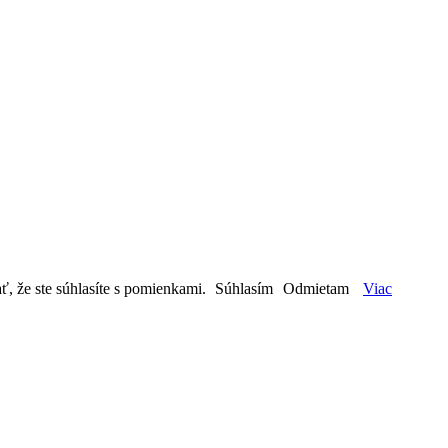
ť, že ste súhlasíte s pomienkami.
Súhlasím
Odmietam
Viac