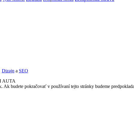
Dizajn
a
SEO
H AUTA
k. Ak budete pokračovať v používaní tejto stránky budeme predpoklada