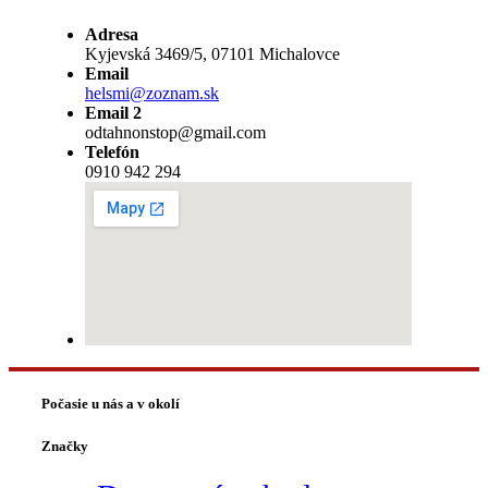
Adresa
Kyjevská 3469/5, 07101 Michalovce
Email
helsmi@zoznam.sk
Email 2
odtahnonstop@gmail.com
Telefón
0910 942 294
Počasie u nás a v okolí
Značky