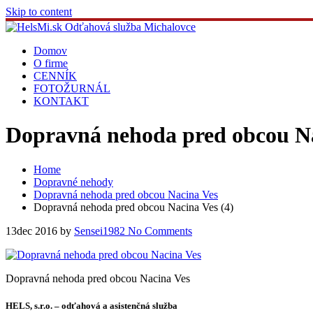
Skip to content
Domov
O firme
CENNÍK
FOTOŽURNÁL
KONTAKT
Dopravná nehoda pred obcou Na
Home
Dopravné nehody
Dopravná nehoda pred obcou Nacina Ves
Dopravná nehoda pred obcou Nacina Ves (4)
13
dec 2016
by
Sensei1982
No Comments
Dopravná nehoda pred obcou Nacina Ves
HELS, s.r.o. – odťahová a asistenčná služba