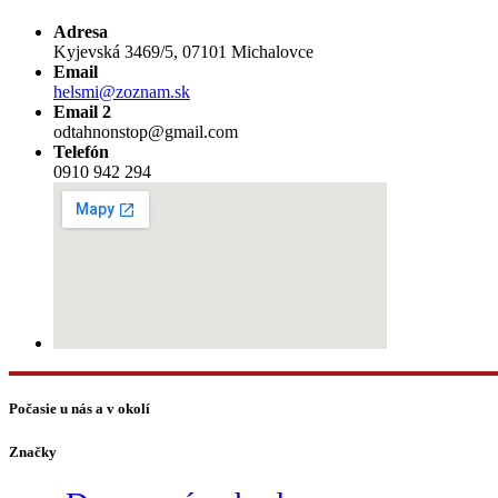
Adresa
Kyjevská 3469/5, 07101 Michalovce
Email
helsmi@zoznam.sk
Email 2
odtahnonstop@gmail.com
Telefón
0910 942 294
Počasie u nás a v okolí
Značky