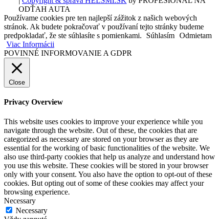
|
Copyright & správa HELSMI.SK
by PROFESIONÁL NA
ODŤAH AUTA
Používame cookies pre ten najlepší zážitok z našich webových
stránok. Ak budete pokračovať v používaní tejto stránky budeme
predpokladať, že ste súhlasíte s pomienkami.
Súhlasím
Odmietam
Viac Informácii
POVINNÉ INFORMOVANIE A GDPR
Close
Privacy Overview
This website uses cookies to improve your experience while you
navigate through the website. Out of these, the cookies that are
categorized as necessary are stored on your browser as they are
essential for the working of basic functionalities of the website. We
also use third-party cookies that help us analyze and understand how
you use this website. These cookies will be stored in your browser
only with your consent. You also have the option to opt-out of these
cookies. But opting out of some of these cookies may affect your
browsing experience.
Necessary
Necessary