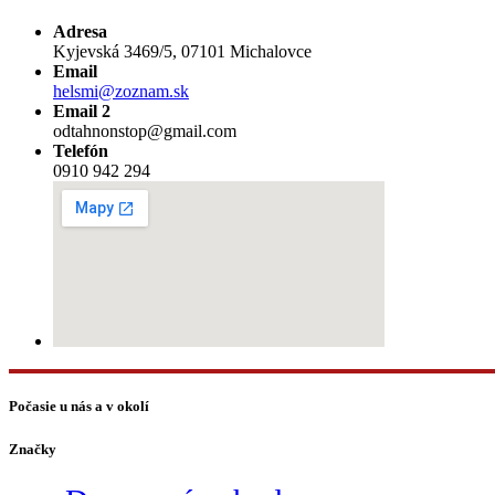
Adresa
Kyjevská 3469/5, 07101 Michalovce
Email
helsmi@zoznam.sk
Email 2
odtahnonstop@gmail.com
Telefón
0910 942 294
Počasie u nás a v okolí
Značky