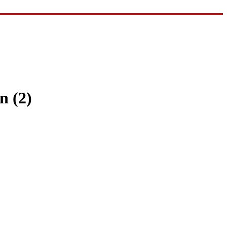
n (2)