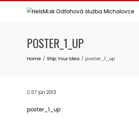
Skip
to
content
POSTER_1_UP
Home
Ship Your Idea
poster_1_up
07
jún 2013
poster_1_up