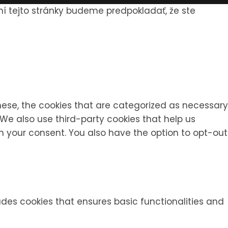
ní tejto stránky budeme predpokladať, že ste
hese, the cookies that are categorized as necessary
 We also use third-party cookies that help us
h your consent. You also have the option to opt-out
ludes cookies that ensures basic functionalities and