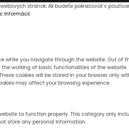
h webových stránok. Ak budete pokračovať v používa
c Informácii
ce while you navigate through the website. Out of t
 the working of basic functionalities of the website.
ese cookies will be stored in your browser only wit
cookies may affect your browsing experience.
website to function properly. This category only inc
not store any personal information.