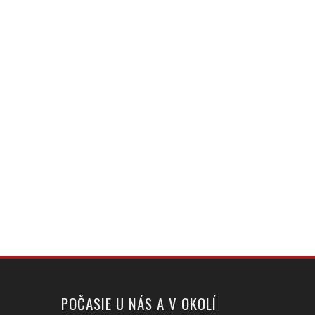
POČASIE U NÁS A V OKOLÍ