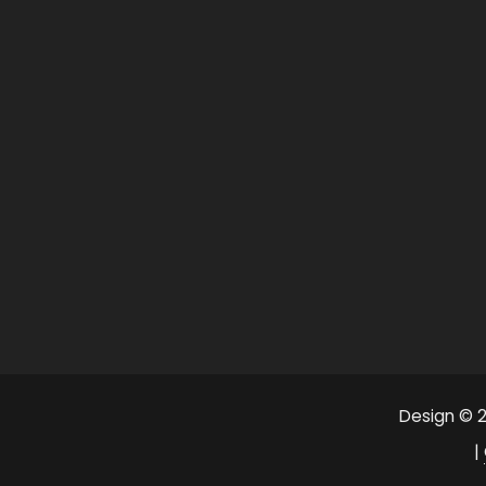
Design © 2
|