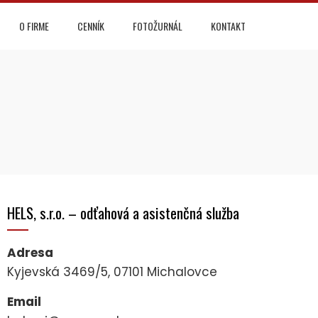
O FIRME
CENNÍK
FOTOŽURNÁL
KONTAKT
HELS, s.r.o. – odťahová a asistenčná služba
Adresa
Kyjevská 3469/5, 07101 Michalovce
Email