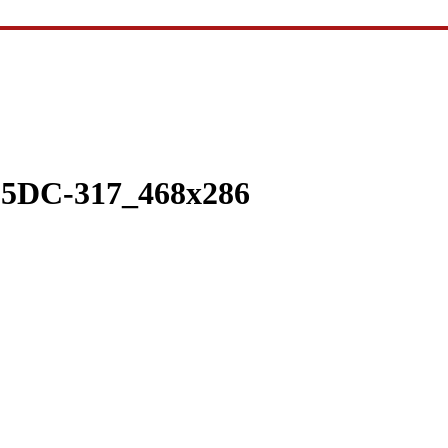
05DC-317_468x286