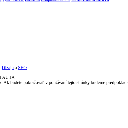
Dizajn
a
SEO
H AUTA
k. Ak budete pokračovať v používaní tejto stránky budeme predpoklada