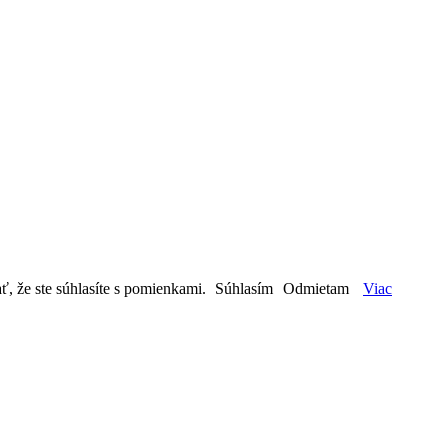
ť, že ste súhlasíte s pomienkami.
Súhlasím
Odmietam
Viac