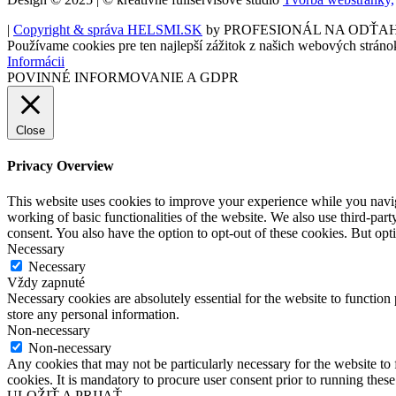
|
Copyright & správa HELSMI.SK
by PROFESIONÁL NA ODŤA
Používame cookies pre ten najlepší zážitok z našich webových stráno
Informácii
POVINNÉ INFORMOVANIE A GDPR
Close
Privacy Overview
This website uses cookies to improve your experience while you navigat
working of basic functionalities of the website. We also use third-pa
consent. You also have the option to opt-out of these cookies. But op
Necessary
Necessary
Vždy zapnuté
Necessary cookies are absolutely essential for the website to function 
store any personal information.
Non-necessary
Non-necessary
Any cookies that may not be particularly necessary for the website to 
cookies. It is mandatory to procure user consent prior to running thes
ULOŽIŤ A PRIJAŤ