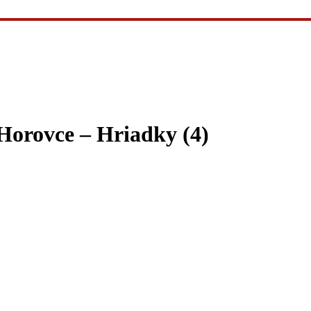
orovce – Hriadky (4)