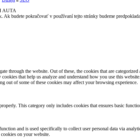
H AUTA
k. Ak budete pokračovať v používaní tejto stránky budeme predpoklada
e through the website. Out of these, the cookies that are categorized a
rty cookies that help us analyze and understand how you use this websit
ting out of some of these cookies may affect your browsing experience.
properly. This category only includes cookies that ensures basic functio
function and is used specifically to collect user personal data via anal
e cookies on your website.