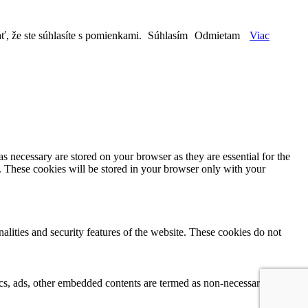
ť, že ste súhlasíte s pomienkami.
Súhlasím
Odmietam
Viac
s necessary are stored on your browser as they are essential for the
e. These cookies will be stored in your browser only with your
nalities and security features of the website. These cookies do not
ytics, ads, other embedded contents are termed as non-necessary